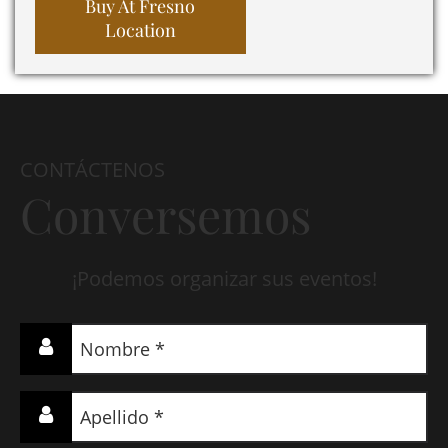
Buy At Fresno
Location
CONTÁCTENOS
Conversemos
¡Podemos organizar sus eventos!
Nombre
(Required)
Apellido
(Required)