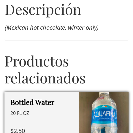
Descripción
(Mexican hot chocolate, winter only)
Productos
relacionados
Bottled Water
20 FL OZ
$
2.50