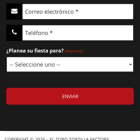
Correo
electrónico
(Required)
Teléfono
(Required)
¿Planea su fiesta para?
(Required)
COPYRIGHT © 2026 – EL TORO TORTILLA FACTORY.