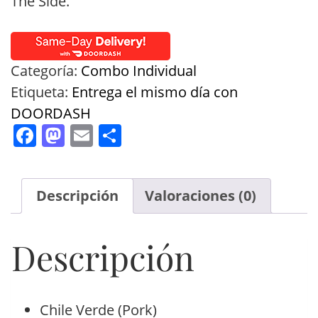
The Side.
Categoría:
Combo Individual
Etiqueta:
Entrega el mismo día con
DOORDASH
Facebook
Mastodon
Email
Compartir
Descripción
Valoraciones (0)
Descripción
Chile Verde (Pork)