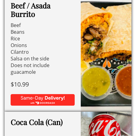
Beef / Asada
Burrito
Beef
Beans
Rice
Onions
Cilantro
Salsa on the side
Does not include
guacamole
$
10.99
Coca Cola (Can)