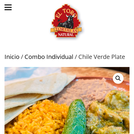
Inicio
/
Combo Individual
/ Chile Verde Plate