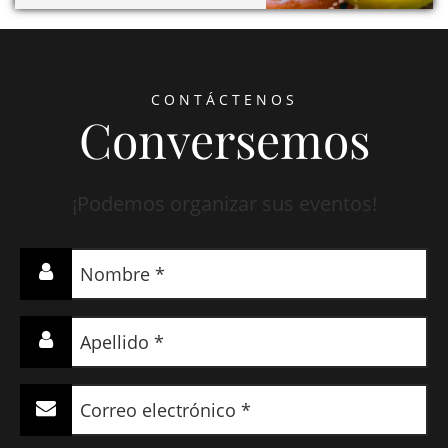
CONTÁCTENOS
Conversemos
¡Podemos organizar sus eventos!
Nombre
(Required)
Apellido
(Required)
Correo
electrónico
(Required)