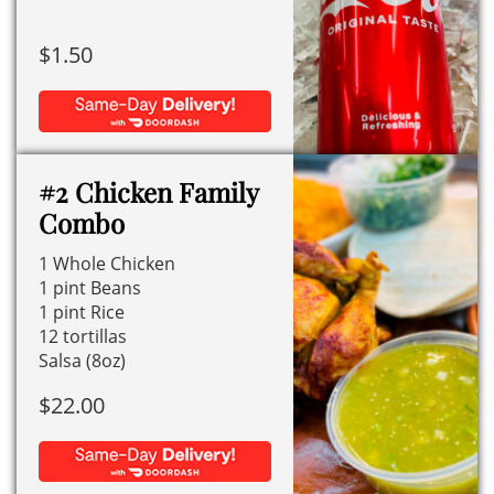
$
1.50
#2 Chicken Family
Combo
1 Whole Chicken
1 pint Beans
1 pint Rice
12 tortillas
Salsa (8oz)
$
22.00