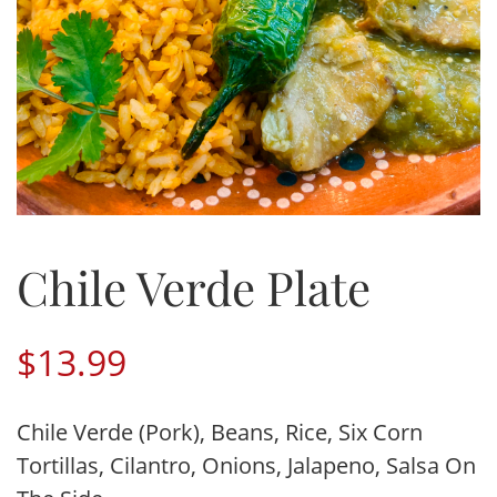
Chile Verde Plate
$
13.99
Chile Verde (Pork), Beans, Rice, Six Corn
Tortillas, Cilantro, Onions, Jalapeno, Salsa On