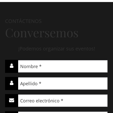
CONTÁCTENOS
Conversemos
¡Podemos organizar sus eventos!
Nombre
(Required)
Apellido
(Required)
Correo
electrónico
(Required)