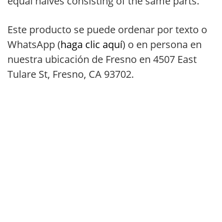
equal halves consisting of the same parts.
Este producto se puede ordenar por texto o
WhatsApp (
haga clic aquí
) o en persona en
nuestra ubicación de Fresno en 4507 East
Tulare St, Fresno, CA 93702.