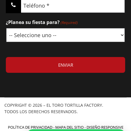
Teléfono
(Required)
¿Planea su fiesta para?
(Required)
COPYRIGHT © 2026 – EL TORO TORTILLA FACTORY.
TODOS LOS DERECHOS RESERVADOS.
POLÍTICA DE PRIVACIDAD
-
MAPA DEL SITIO
-
DISEÑO RESPONSIVE