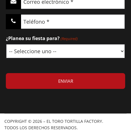
electrónico
(Required)
Teléfono
(Required)
¿Planea su fiesta para?
(Required)
COPYRIGHT © 2026 – EL TORO TORTILLA FACTORY.
TODOS LOS DERECHOS RESERVADOS.