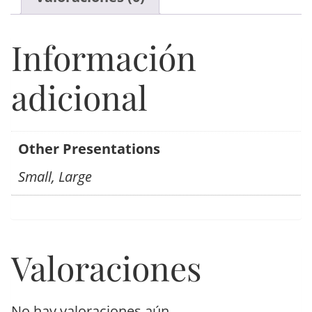
Información
adicional
Other Presentations
Small, Large
Valoraciones
No hay valoraciones aún.