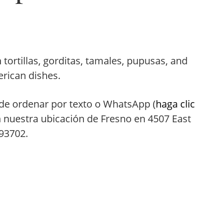
tortillas, gorditas, tamales, pupusas, and
rican dishes.
de ordenar por texto o WhatsApp (
haga clic
n nuestra ubicación de Fresno en 4507 East
 93702.