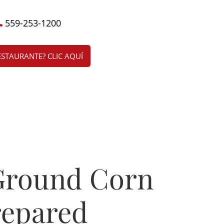
559-253-1200
ESTAURANTE? CLIC AQUÍ
Ground Corn
repared