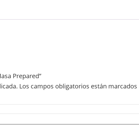
Masa Prepared”
licada.
Los campos obligatorios están marcados