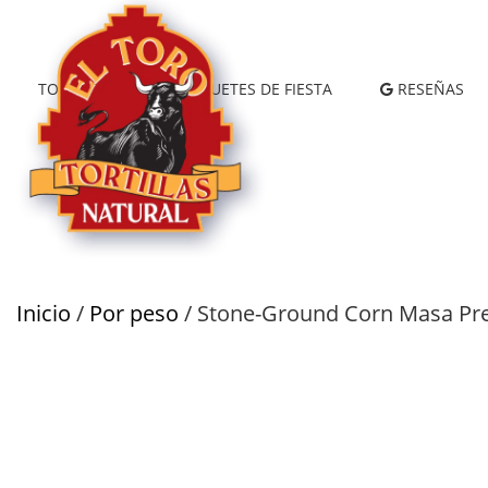
TORTILLAS
PAQUETES DE FIESTA
RESEÑAS
Inicio
/
Por peso
/ Stone-Ground Corn Masa Pr