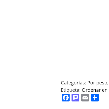
Categorías:
Por peso
Etiqueta:
Ordenar en 
Facebook
Mastod
Emai
Co