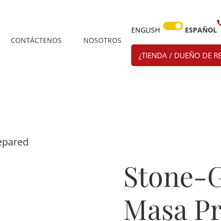
ENGLISH
ESPAÑOL
CONTÁCTENOS
NOSOTROS
¿TIENDA / DUEÑO DE R
epared
Stone-
Masa P