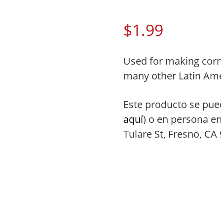
$
1.99
Used for making corn 
many other Latin Ame
Este producto se pue
aquí
) o en persona e
Tulare St, Fresno, CA