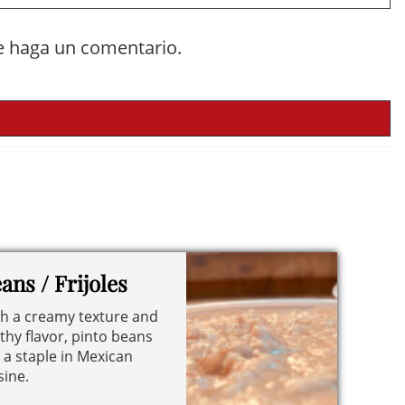
e haga un comentario.
ans / Frijoles
h a creamy texture and
thy flavor, pinto beans
 a staple in Mexican
sine.