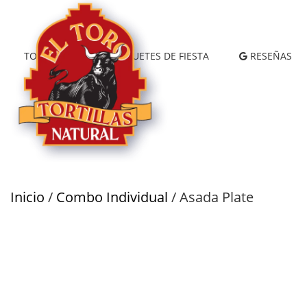
TORTILLAS
PAQUETES DE FIESTA
RESEÑAS
Inicio
/
Combo Individual
/ Asada Plate