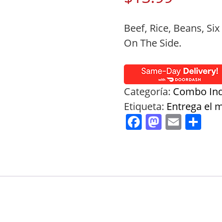
Beef, Rice, Beans, Six
On The Side.
Categoría:
Combo Ind
Etiqueta:
Entrega el
Facebook
Mastod
Emai
Co