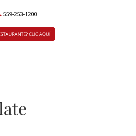
559-253-1200
ESTAURANTE? CLIC AQUÍ
late