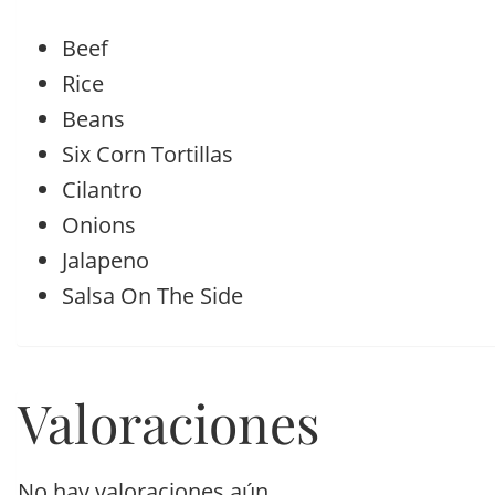
Beef
Rice
Beans
Six Corn Tortillas
Cilantro
Onions
Jalapeno
Salsa On The Side
Valoraciones
No hay valoraciones aún.