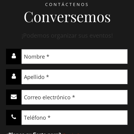
CONTÁCTENOS
Conversemos
¡Podemos organizar sus eventos!
Nombre
(Required)
Apellido
(Required)
Correo
electrónico
(Required)
Teléfono
(Required)