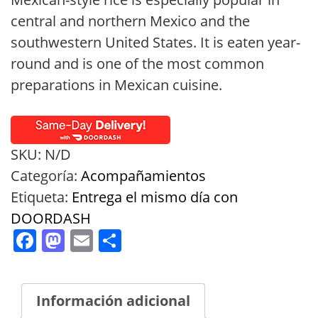
through
central and northern Mexico and the
$7.99
southwestern United States. It is eaten year-
round and is one of the most common
preparations in Mexican cuisine.
SKU:
N/D
Categoría:
Acompañamientos
Etiqueta:
Entrega el mismo día con
DOORDASH
Facebook
Mastodon
Email
Compartir
Información adicional