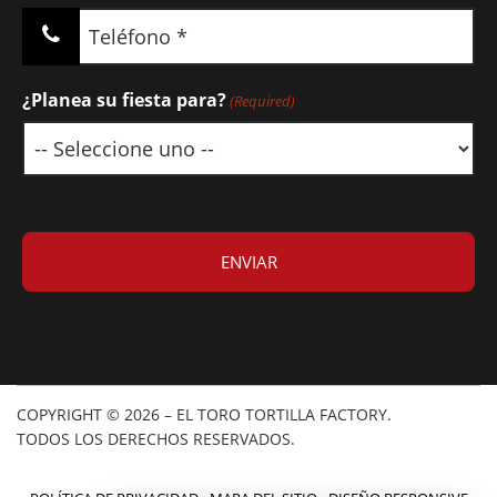
Teléfono
(Required)
¿Planea su fiesta para?
(Required)
COPYRIGHT © 2026 – EL TORO TORTILLA FACTORY.
TODOS LOS DERECHOS RESERVADOS.